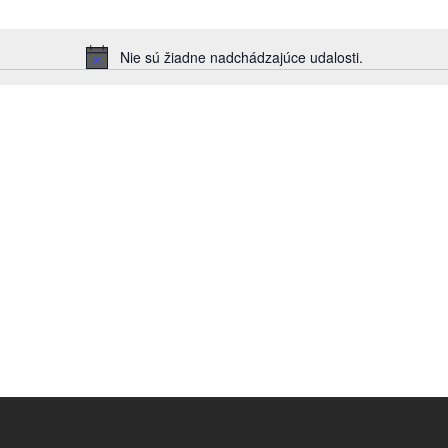
Nie sú žiadne nadchádzajúce udalosti.
Notice