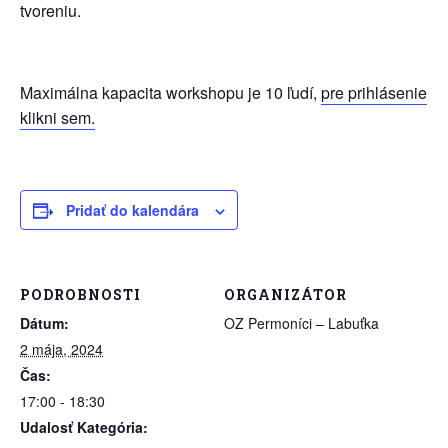
tvoreniu.
Maximálna kapacita workshopu je 10 ľudí,
pre prihlásenie
klikni sem.
Pridať do kalendára
PODROBNOSTI
ORGANIZÁTOR
Dátum:
OZ Permoníci – Labuťka
2 mája, 2024
Čas:
17:00 - 18:30
Udalosť Kategória: