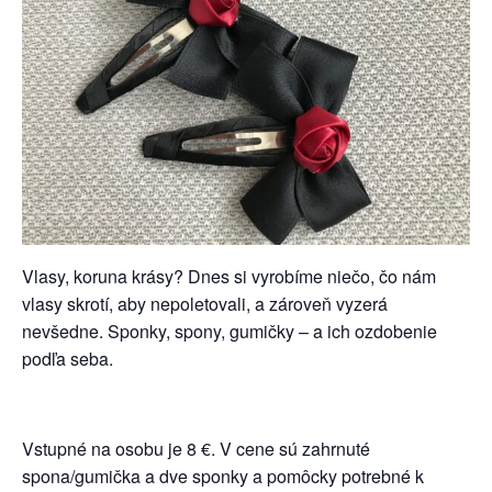
Vlasy, koruna krásy? Dnes si vyrobíme niečo, čo nám
vlasy skrotí, aby nepoletovali, a zároveň vyzerá
nevšedne. Sponky, spony, gumičky – a ich ozdobenie
podľa seba.
Vstupné na osobu je 8 €. V cene sú zahrnuté
spona/gumička a dve sponky a pomôcky potrebné k