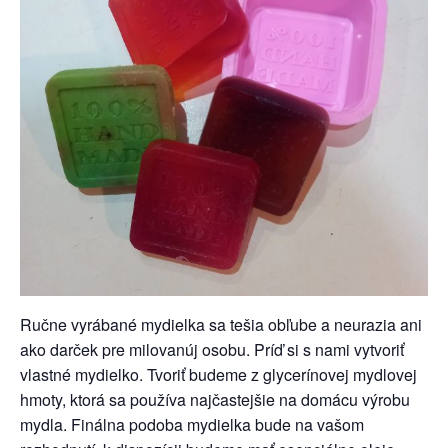
Ručne vyrábané mydielka sa tešia obľube a neurazia ani
ako darček pre milovanúj osobu. Príď si s nami vytvoriť
vlastné mydielko. Tvoriť budeme z glycerínovej mydlovej
hmoty, ktorá sa používa najčastejšie na domácu výrobu
mydla. Finálna podoba mydielka bude na vašom