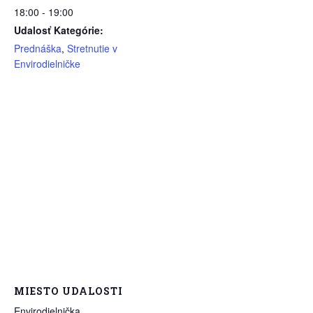
18:00 - 19:00
Udalosť Kategórie:
Prednáška
,
Stretnutie v
Envirodielničke
MIESTO UDALOSTI
Envirodielnička