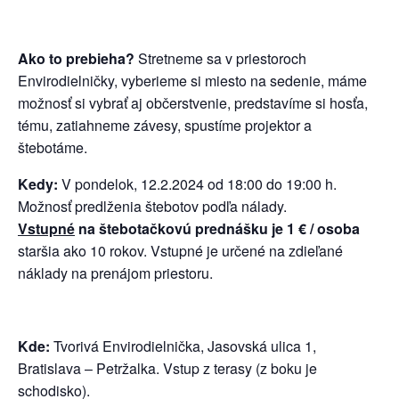
Ako to prebieha?
Stretneme sa v priestoroch
Envirodielničky, vyberieme si miesto na sedenie, máme
možnosť si vybrať aj občerstvenie, predstavíme si hosťa,
tému, zatiahneme závesy, spustíme projektor a
štebotáme.
Kedy:
V pondelok, 12.2.2024 od 18:00 do 19:00 h.
Možnosť predlženia štebotov podľa nálady.
Vstupné
na štebotačkovú prednášku je 1 € / osoba
staršia ako 10 rokov. Vstupné je určené na zdieľané
náklady na prenájom priestoru.
Kde:
Tvorivá Envirodielnička, Jasovská ulica 1,
Bratislava – Petržalka. Vstup z terasy (z boku je
schodisko).