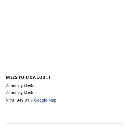
MIESTO UDALOSTI
Zoborský kláštor
Zoborský kláštor
Nitra
,
949 01
+ Google Map