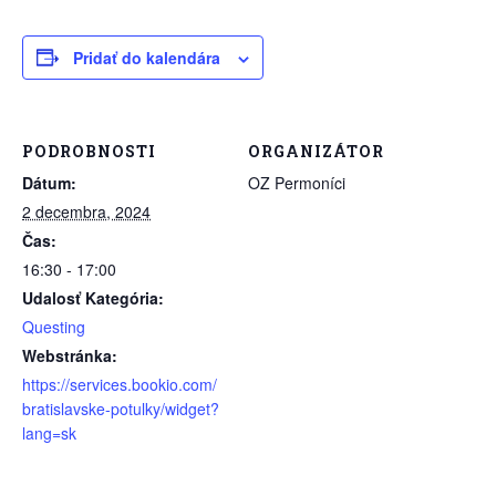
Pridať do kalendára
PODROBNOSTI
ORGANIZÁTOR
Dátum:
OZ Permoníci
2 decembra, 2024
Čas:
16:30 - 17:00
Udalosť Kategória:
Questing
Webstránka:
https://services.bookio.com/
bratislavske-potulky/widget?
lang=sk