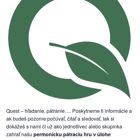
Quest – hľadanie, pátranie…. Poskytneme ti informácie a
ak budeš pozorne počúvať, čítať a sledovať, tak si
dokážeš s nami či už ako jednotlivec alebo skupinka
zahrať našu
permonícku pátraciu hru v úlohe