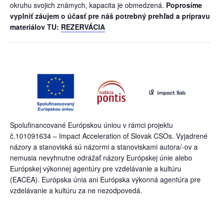
okruhu svojich známych, kapacita je obmedzená.
Poprosíme
vyplniť záujem o účasť pre náš potrebný prehľad a prípravu
materiálov TU:
REZERVÁCIA
Spolufinancované Európskou úniou v rámci projektu
č.101091634 – Impact Acceleration of Slovak CSOs. Vyjadrené
názory a stanoviská sú názormi a stanoviskami autora/-ov a
nemusia nevyhnutne odrážať názory Európskej únie alebo
Európskej výkonnej agentúry pre vzdelávanie a kultúru
(EACEA). Európska únia ani Európska výkonná agentúra pre
vzdelávanie a kultúru za ne nezodpovedá.