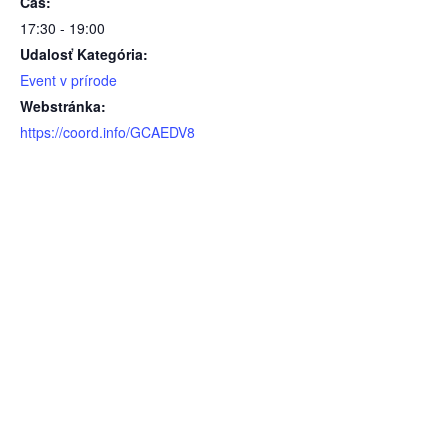
Čas:
17:30 - 19:00
Udalosť Kategória:
Event v prírode
Webstránka:
https://coord.info/GCAEDV8